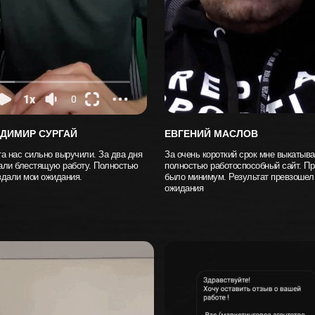
ДИМИР СУРГАЙ
ЕВГЕНИЙ МАСЛОВ
а нас сильно выручили. За два дня
За очень короткий срок мне выкатыв
али блестящую работу. Полностью
полностью работоспособный сайт. Пр
вдали мои ожидания.
было минимум. Результат превзошел
ожидания