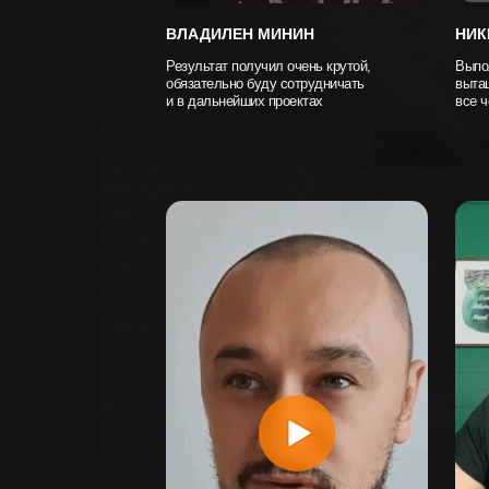
ВЛАДИЛЕН МИНИН
НИК
Результат получил очень крутой,
Выпо
обязательно буду сотрудничать
выта
и в дальнейших проектах
все ч