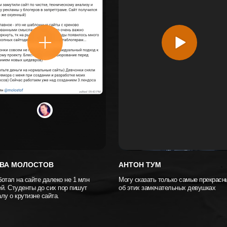
ВА МОЛОСТОВ
АНТОН ТУМ
отал на сайте далеко не 1 млн
Могу сказать только самые прекрасн
й. Студенты до сих пор пишут
об этих замечательных девушках
лу о крутизне сайта.