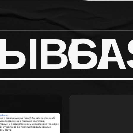
ЗЫВЫ
CA