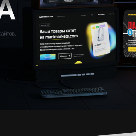
A
сайтов,