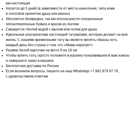
как настоящая
Носится до 5 дней (в зависимости от места нанесения, типа кожи
и способов принятия душа или ванны)
Абсолютно безвредна, так как используются специальные
гипоаллергенные бумага и краски из Англии
Смывается тёплой водой с мылом или гелем для душа
Идеальная альтернатива настоящей татуировке, которую делают на всю
жизнь. С нашими временными тату вы можете менять образы хоть
каждый день без страха о том, что «Мама наругает»
Размер белой карточки на фото 8 на 16 см
Чтобы купить тату, просто положите в корзину понравившиеся вам эскизы
и завершите заказ в корзине
Бесплатная доставка по России
Если возникли вопросы, пишите на наш WhatsApp +7 962 879 97 78,
с удовольствием ответим